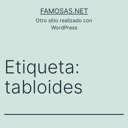
Saltar
FAMOSAS.NET
al
Otro sitio realizado con
contenido
WordPress
Etiqueta:
tabloides