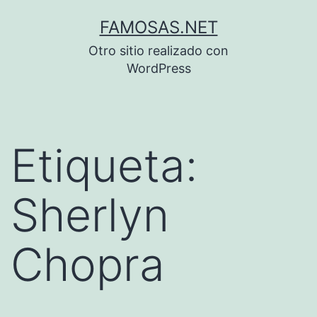
Saltar
FAMOSAS.NET
al
Otro sitio realizado con
contenido
WordPress
Etiqueta:
Sherlyn
Chopra