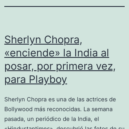
Sherlyn Chopra,
«enciende» la India al
posar, por primera vez,
para Playboy
Sherlyn Chopra es una de las actrices de
Bollywood más reconocidas. La semana
pasada, un periódico de la India, el
«Hindustantimes», descubrió las fotos de su