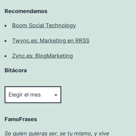
Recomendamos
Boom Social Technology
Twync.es: Marketing en RRSS
Zync.es: BlogMarketing
Bitácora
Bitácora
FamoFrases
Se quien quieras ser, se tu mismo, y vive