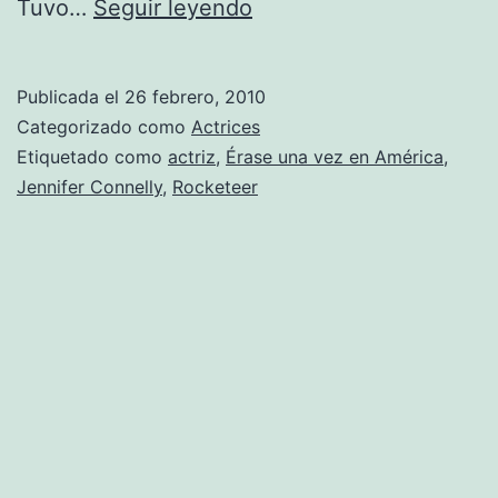
Fotos
Tuvo…
Seguir leyendo
de
Jennifer
Publicada el
26 febrero, 2010
Connelly
Categorizado como
Actrices
Etiquetado como
actriz
,
Érase una vez en América
,
Jennifer Connelly
,
Rocketeer