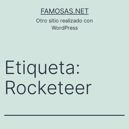
Saltar
FAMOSAS.NET
al
Otro sitio realizado con
contenido
WordPress
Etiqueta:
Rocketeer