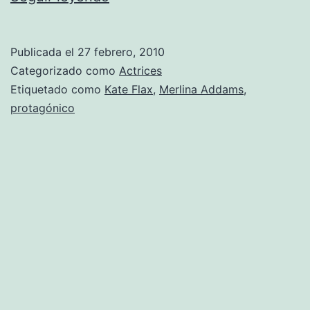
de
Cristina
Publicada el
27 febrero, 2010
Ricci
Categorizado como
Actrices
Etiquetado como
Kate Flax
,
Merlina Addams
,
protagónico