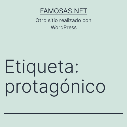
Saltar
FAMOSAS.NET
al
Otro sitio realizado con
contenido
WordPress
Etiqueta:
protagónico