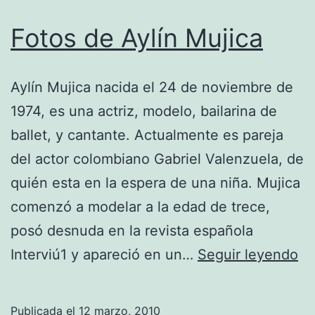
Fotos de Aylín Mujica
Aylín Mujica nacida el 24 de noviembre de
1974, es una actriz, modelo, bailarina de
ballet, y cantante. Actualmente es pareja
del actor colombiano Gabriel Valenzuela, de
quién esta en la espera de una niña. Mujica
comenzó a modelar a la edad de trece,
posó desnuda en la revista española
Fo
Interviú1 y apareció en un…
Seguir leyendo
de
Ay
Publicada el
12 marzo, 2010