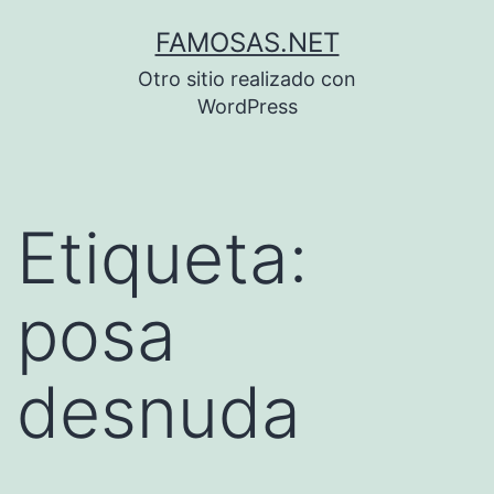
Saltar
FAMOSAS.NET
al
Otro sitio realizado con
contenido
WordPress
Etiqueta:
posa
desnuda