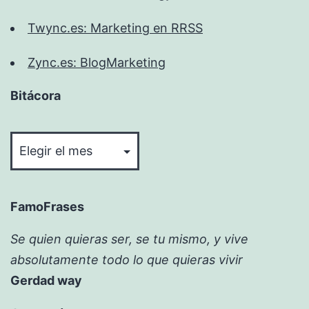
Twync.es: Marketing en RRSS
Zync.es: BlogMarketing
Bitácora
Bitácora
FamoFrases
Se quien quieras ser, se tu mismo, y vive
absolutamente todo lo que quieras vivir
Gerdad way