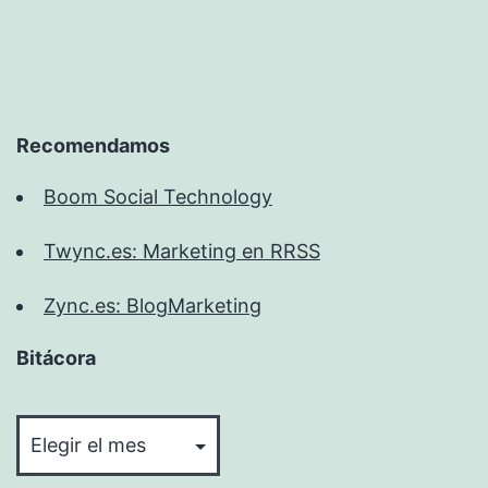
Recomendamos
Boom Social Technology
Twync.es: Marketing en RRSS
Zync.es: BlogMarketing
Bitácora
Bitácora