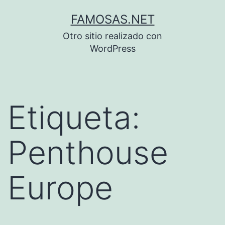
Saltar
FAMOSAS.NET
al
Otro sitio realizado con
contenido
WordPress
Etiqueta:
Penthouse
Europe