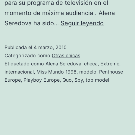
para su programa de televisión en el
momento de máxima audiencia . Alena
Fotos
Seredova ha sido…
Seguir leyendo
de
Alena
Publicada el
4 marzo, 2010
Seredova
Categorizado como
Otras chicas
Etiquetado como
Alena Seredova
,
checa
,
Extreme
,
internacional
,
Miss Mundo 1998
,
modelo
,
Penthouse
Europe
,
Playboy Europe
,
Quo
,
Spy
,
top model