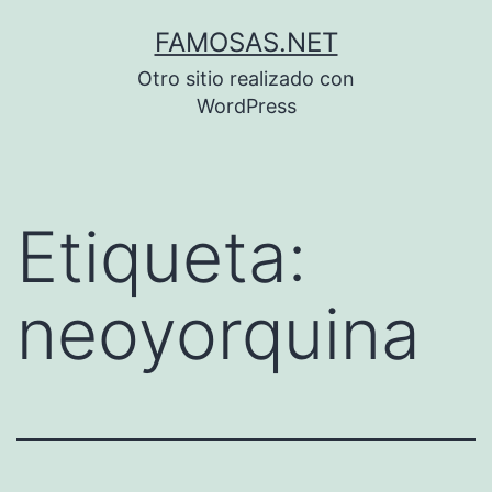
Saltar
FAMOSAS.NET
al
Otro sitio realizado con
contenido
WordPress
Etiqueta:
neoyorquina