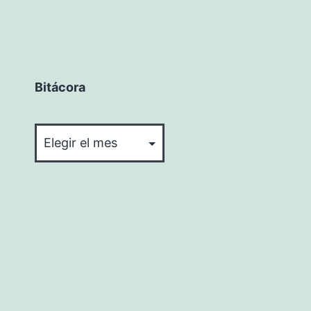
Bitácora
Bitácora