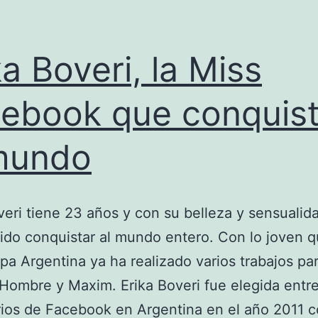
ka Boveri, la Miss
ebook que conquis
mundo
veri tiene 23 años y con su belleza y sensualid
do conquistar al mundo entero. Con lo joven q
pa Argentina ya ha realizado varios trabajos par
 Hombre y Maxim. Erika Boveri fue elegida entre
ios de Facebook en Argentina en el año 2011 