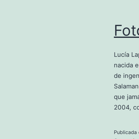
Fot
Lucía La
nacida e
de ingen
Salaman
que jamá
2004, co
Publicada 