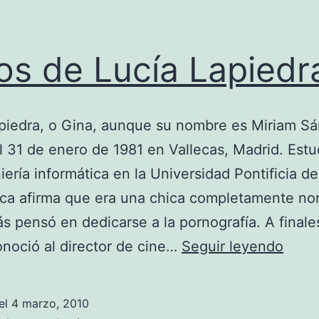
os de Lucía Lapiedr
piedra, o Gina, aunque su nombre es Miriam S
l 31 de enero de 1981 en Vallecas, Madrid. Estu
iería informática en la Universidad Pontificia de
ca afirma que era una chica completamente no
s pensó en dedicarse a la pornografía. A finale
Foto
noció al director de cine…
Seguir leyendo
de
Lucía
el
4 marzo, 2010
Lapie