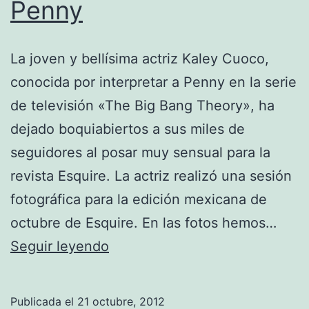
Penny
La joven y bellísima actriz Kaley Cuoco,
conocida por interpretar a Penny en la serie
de televisión «The Big Bang Theory», ha
dejado boquiabiertos a sus miles de
seguidores al posar muy sensual para la
revista Esquire. La actriz realizó una sesión
fotográfica para la edición mexicana de
octubre de Esquire. En las fotos hemos…
Kaley
Seguir leyendo
Cuoco,
las
Publicada el
21 octubre, 2012