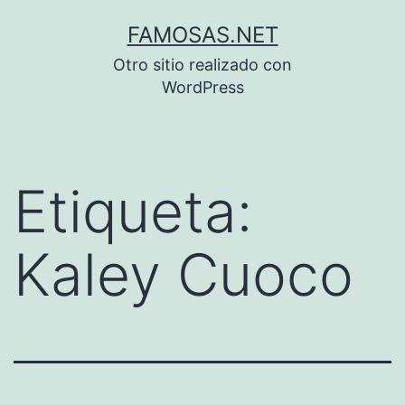
Saltar
FAMOSAS.NET
al
Otro sitio realizado con
contenido
WordPress
Etiqueta:
Kaley Cuoco