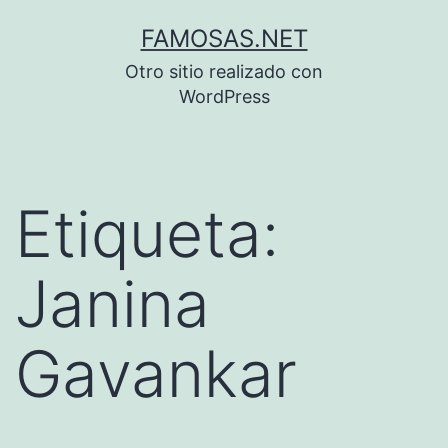
Saltar
FAMOSAS.NET
al
Otro sitio realizado con
contenido
WordPress
Etiqueta:
Janina
Gavankar