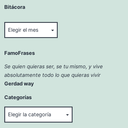
Bitácora
Bitácora
FamoFrases
Se quien quieras ser, se tu mismo, y vive
absolutamente todo lo que quieras vivir
Gerdad way
Categorías
Categorías