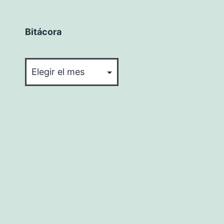
Bitácora
Bitácora