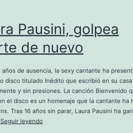
ra Pausini, golpea
rte de nuevo
s años de ausencia, la sexy cantante ha presen
 disco titulado Inédito que escribió en su casa
ente y sin presiones. La canción Bienvenido q
en el disco es un homenaje que la cantante ha
lins. Tras 16 años sin parar, Laura Pausini ha ga
Laura
…
Seguir leyendo
Pausini,