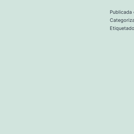
Publicada 
Categori
Etiqueta