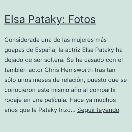
Elsa Pataky: Fotos
Considerada una de las mujeres más
guapas de España, la actriz Elsa Pataky ha
dejado de ser soltera. Se ha casado con el
también actor Chris Hemsworth tras tan
sólo unos meses de relación, puesto que se
conocieron este mismo año al compartir
rodaje en una película. Hace ya muchos
Elsa
años que la Pataky hizo…
Seguir leyendo
Pata
Foto