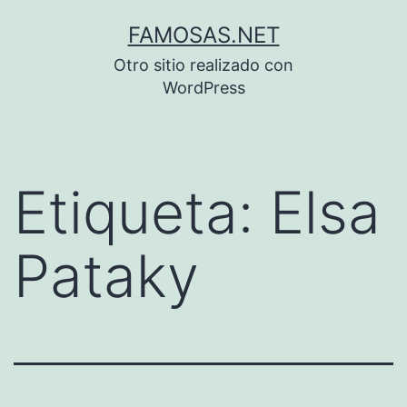
Saltar
FAMOSAS.NET
al
Otro sitio realizado con
contenido
WordPress
Etiqueta:
Elsa
Pataky