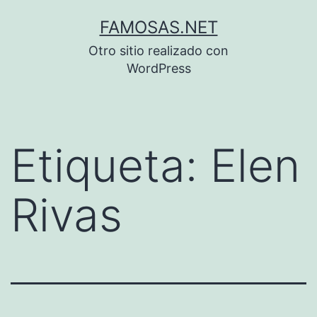
Saltar
FAMOSAS.NET
al
Otro sitio realizado con
contenido
WordPress
Etiqueta:
Elen
Rivas