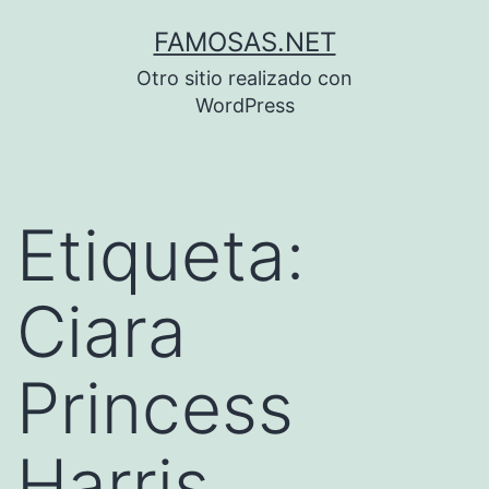
Saltar
FAMOSAS.NET
al
Otro sitio realizado con
contenido
WordPress
Etiqueta:
Ciara
Princess
Harris