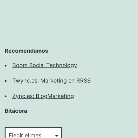
Recomendamos
Boom Social Technology
Twync.es: Marketing en RRSS
Zync.es: BlogMarketing
Bitácora
Bitácora