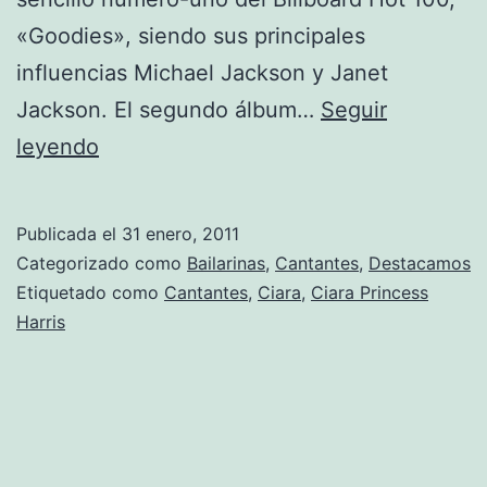
«Goodies», siendo sus principales
influencias Michael Jackson y Janet
Jackson. El segundo álbum…
Seguir
Ciara:
leyendo
Fotos
Publicada el
31 enero, 2011
Categorizado como
Bailarinas
,
Cantantes
,
Destacamos
Etiquetado como
Cantantes
,
Ciara
,
Ciara Princess
Harris