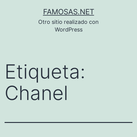
Saltar
FAMOSAS.NET
al
Otro sitio realizado con
contenido
WordPress
Etiqueta:
Chanel