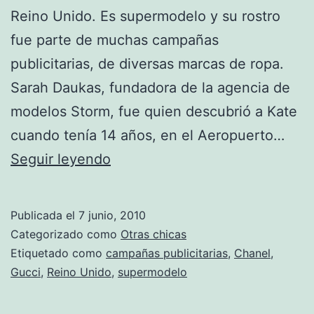
Reino Unido. Es supermodelo y su rostro
fue parte de muchas campañas
publicitarias, de diversas marcas de ropa.
Sarah Daukas, fundadora de la agencia de
modelos Storm, fue quien descubrió a Kate
cuando tenía 14 años, en el Aeropuerto…
Fotos
Seguir leyendo
de
Kate
Publicada el
7 junio, 2010
Moss
Categorizado como
Otras chicas
Etiquetado como
campañas publicitarias
,
Chanel
,
Gucci
,
Reino Unido
,
supermodelo