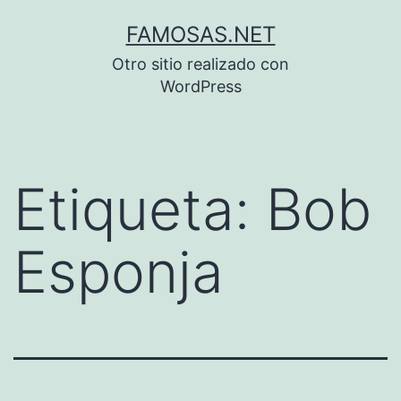
Saltar
FAMOSAS.NET
al
Otro sitio realizado con
contenido
WordPress
Etiqueta:
Bob
Esponja