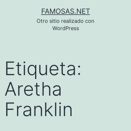
Saltar
FAMOSAS.NET
al
Otro sitio realizado con
contenido
WordPress
Etiqueta:
Aretha
Franklin