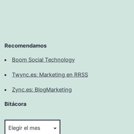
pieles
Recomendamos
Boom Social Technology
Twync.es: Marketing en RRSS
Zync.es: BlogMarketing
Bitácora
Bitácora