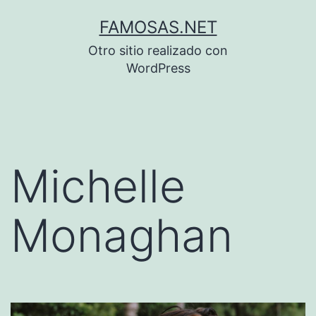
Saltar
FAMOSAS.NET
al
Otro sitio realizado con
contenido
WordPress
Michelle
Monaghan