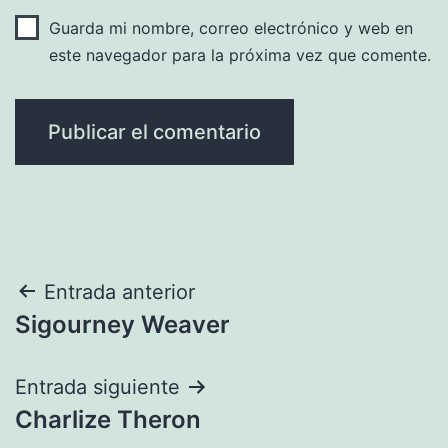
Guarda mi nombre, correo electrónico y web en
este navegador para la próxima vez que comente.
Navegación
Entrada anterior
Sigourney Weaver
de
entradas
Entrada siguiente
Charlize Theron