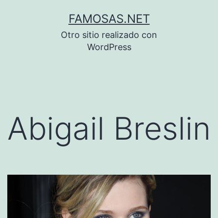
Saltar
FAMOSAS.NET
al
Otro sitio realizado con
contenido
WordPress
Abigail Breslin