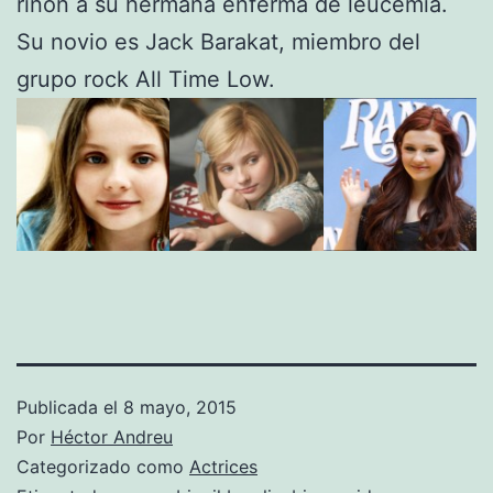
riñón a su hermana enferma de leucemia.
Su novio es Jack Barakat, miembro del
grupo rock All Time Low.
Publicada el
8 mayo, 2015
Por
Héctor Andreu
Categorizado como
Actrices