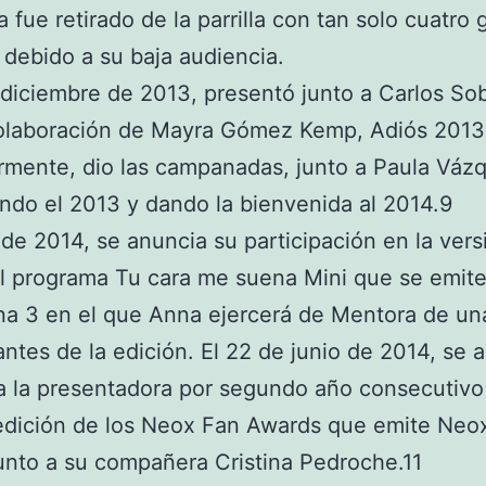
 fue retirado de la parrilla con tan solo cuatro 
 debido a su baja audiencia.
 diciembre de 2013, presentó junto a Carlos So
olaboración de Mayra Gómez Kemp, Adiós 2013,
rmente, dio las campanadas, junto a Paula Váz
ndo el 2013 y dando la bienvenida al 2014.9
 de 2014, se anuncia su participación en la vers
l programa Tu cara me suena Mini que se emit
a 3 en el que Anna ejercerá de Mentora de una
ntes de la edición. El 22 de junio de 2014, se 
a la presentadora por segundo año consecutivo
edición de los Neox Fan Awards que emite Neo
junto a su compañera Cristina Pedroche.11