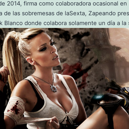
 de 2014, firma como colaboradora ocasional en 
a de las sobremesas de laSexta, Zapeando pre
k Blanco donde colabora solamente un día a la