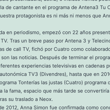
rla de cantante en el programa de Antena3 Tu 
uestra protagonista es ni más ni menos que An
ada en periodismo, empezó con 22 años presen
 TV. Tras un breve paso por Antena 3 y Telecin
s de call TV, fichó por Cuatro como colaborad
 son las noticias. Después de terminar el progr
iferentes experiencias televisivas en cadenas p
autonómica TV3 (Divendres), hasta que en 201
rograma Tonterías las justas (Cuatro) programa 
 a la fama, espacio que más tarde se convertiría
ras su traslado a Neox.
 de 2012, Anna Simon fue confirmada como con