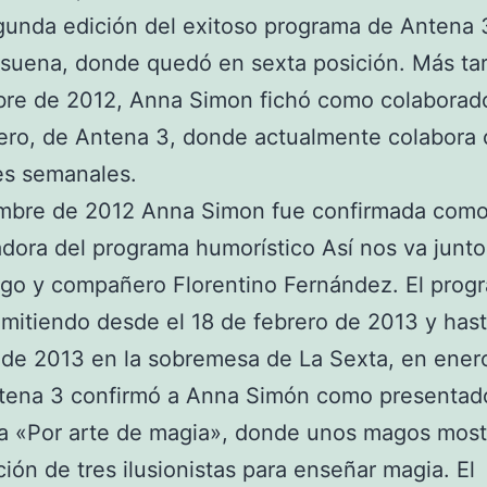
gunda edición del exitoso programa de Antena 
suena, donde quedó en sexta posición. Más ta
re de 2012, Anna Simon fichó como colaborado
ero, de Antena 3, donde actualmente colabora 
es semanales.
embre de 2012 Anna Simon fue confirmada com
dora del programa humorístico Así nos va junto
go y compañero Florentino Fernández. El prog
mitiendo desde el 18 de febrero de 2013 y hast
 de 2013 en la sobremesa de La Sexta, en ener
tena 3 confirmó a Anna Simón como presentado
a «Por arte de magia», donde unos magos mostr
ión de tres ilusionistas para enseñar magia. El