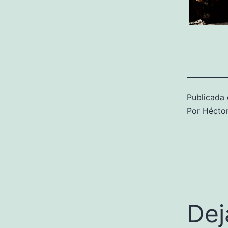
Publicada 
Por
Hécto
Dej