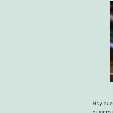
Hoy nues
nuestro 