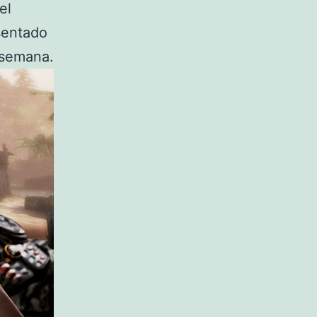
el
sentado
 semana.