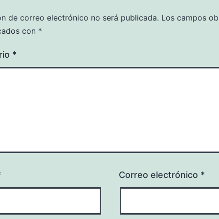
ón de correo electrónico no será publicada.
Los campos obl
cados con
*
rio
*
*
Correo electrónico
*