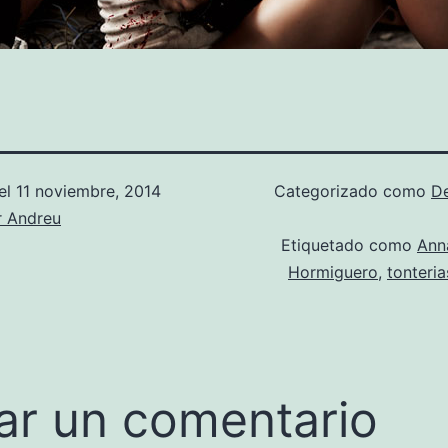
el
11 noviembre, 2014
Categorizado como
D
r Andreu
Etiquetado como
Ann
Hormiguero
,
tonteria
ar un comentario