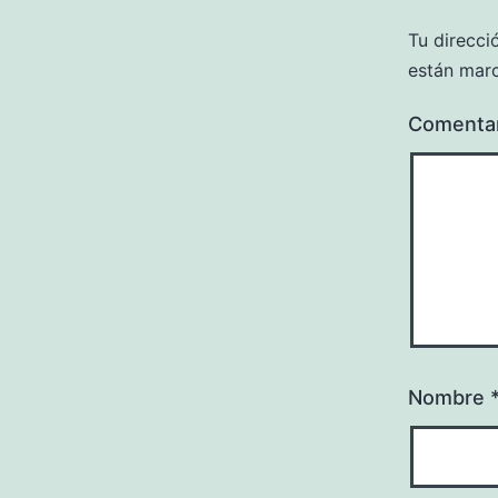
Tu direcci
están mar
Comenta
Nombre