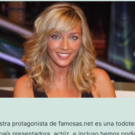
tra protagonista de famosas.net es una todote
país presentadora, actriz, e incluso hemos podi