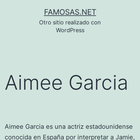
Saltar
FAMOSAS.NET
al
Otro sitio realizado con
contenido
WordPress
Aimee Garcia
Aimee Garcia es una actriz estadounidense
conocida en España por interpretar a Jamie,