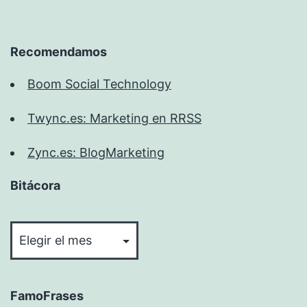
Recomendamos
Boom Social Technology
Twync.es: Marketing en RRSS
Zync.es: BlogMarketing
Bitácora
Bitácora
FamoFrases