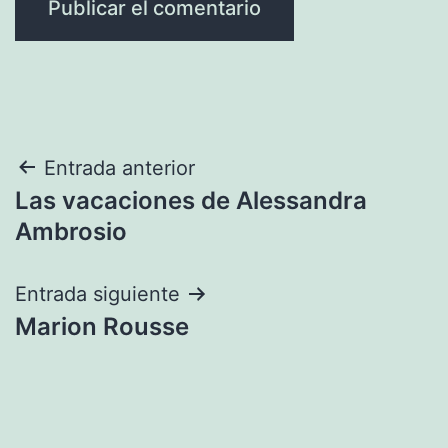
Navegación
Entrada anterior
Las vacaciones de Alessandra
de
Ambrosio
entradas
Entrada siguiente
Marion Rousse