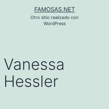
Saltar
FAMOSAS.NET
al
Otro sitio realizado con
contenido
WordPress
Vanessa
Hessler