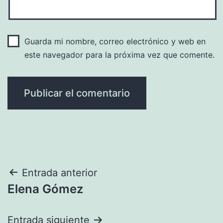
Guarda mi nombre, correo electrónico y web en
este navegador para la próxima vez que comente.
Navegación
Entrada anterior
Elena Gómez
de
entradas
Entrada siguiente