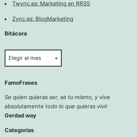
Twync.es: Marketing en RRSS
Zync.es: BlogMarketing
Bitácora
Bitácora
FamoFrases
Se quien quieras ser, se tu mismo, y vive
absolutamente todo lo que quieras vivir
Gerdad way
Categorías