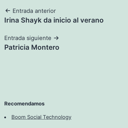
Navegación
Entrada anterior
Irina Shayk da inicio al verano
de
entradas
Entrada siguiente
Patricia Montero
Recomendamos
Boom Social Technology