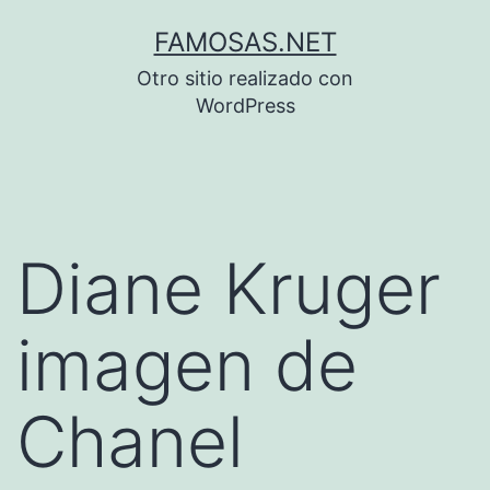
Saltar
FAMOSAS.NET
al
Otro sitio realizado con
contenido
WordPress
Diane Kruger
imagen de
Chanel