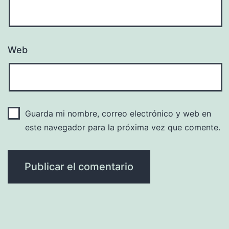
Web
Guarda mi nombre, correo electrónico y web en
este navegador para la próxima vez que comente.