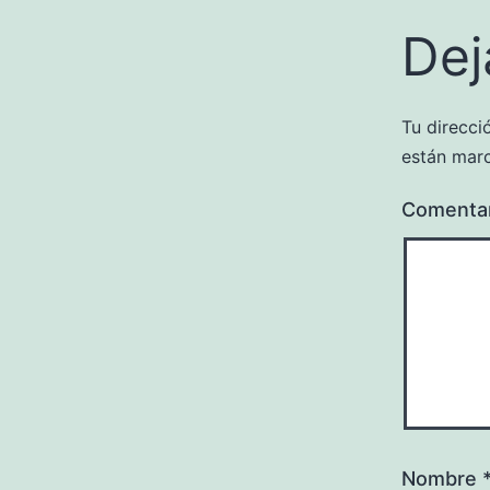
Dej
Tu direcci
están mar
Comenta
Nombre