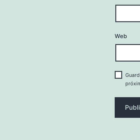
Web
Guard
próxi