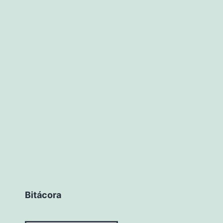
Bitácora
Bitácora