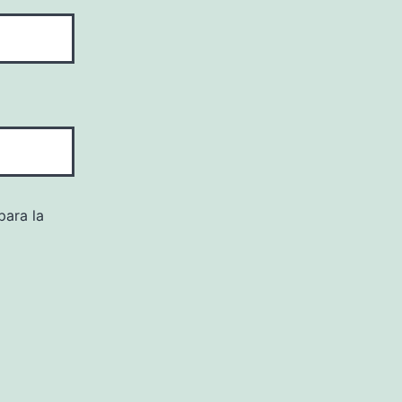
para la