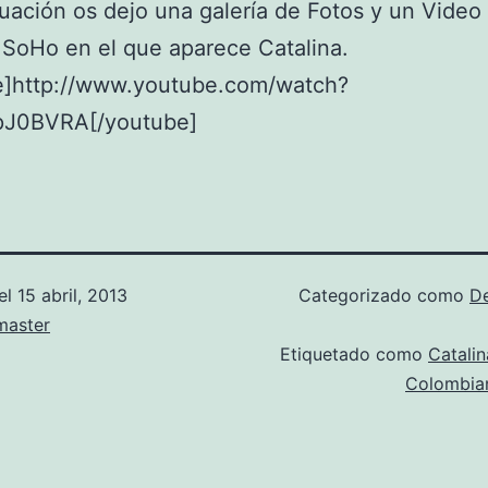
uación os dejo una galería de Fotos y un Video 
SoHo en el que aparece Catalina.
e]http://www.youtube.com/watch?
J0BVRA[/youtube]
el
15 abril, 2013
Categorizado como
D
aster
Etiquetado como
Catalin
Colombia