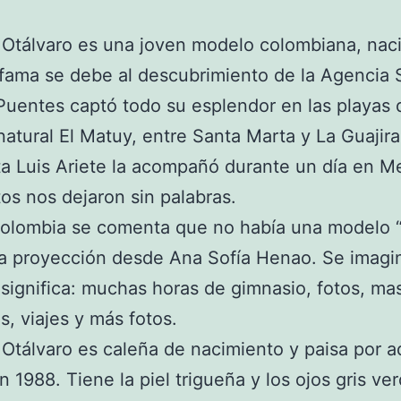
 Otálvaro es una joven modelo colombiana, nac
 fama se debe al descubrimiento de la Agencia
uentes captó todo su esplendor en las playas 
natural El Matuy, entre Santa Marta y La Guajira,
ta Luis Ariete la acompañó durante un día en Me
tos nos dejaron sin palabras.
olombia se comenta que no había una modelo “
a proyección desde Ana Sofía Henao. Se imagin
significa: muchas horas de gimnasio, fotos, mas
s, viajes y más fotos.
 Otálvaro es caleña de nacimiento y paisa por 
n 1988. Tiene la piel trigueña y los ojos gris ve