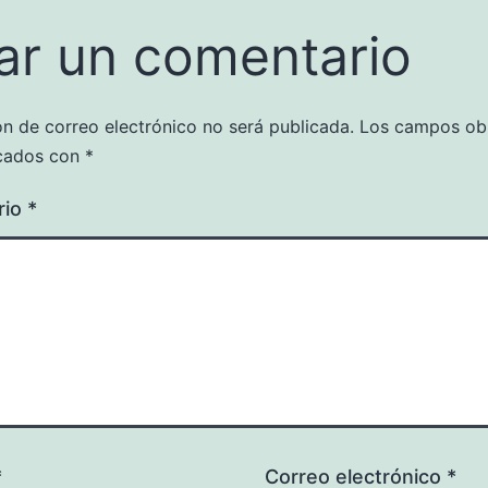
ar un comentario
ón de correo electrónico no será publicada.
Los campos obl
cados con
*
rio
*
*
Correo electrónico
*