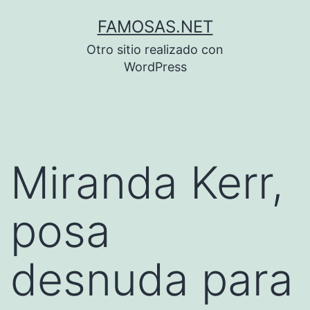
Saltar
FAMOSAS.NET
al
Otro sitio realizado con
contenido
WordPress
Miranda Kerr,
posa
desnuda para