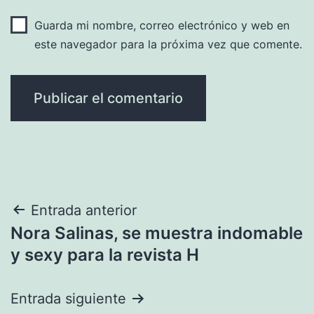
Guarda mi nombre, correo electrónico y web en
este navegador para la próxima vez que comente.
Navegación
Entrada anterior
Nora Salinas, se muestra indomable
de
y sexy para la revista H
entradas
Entrada siguiente