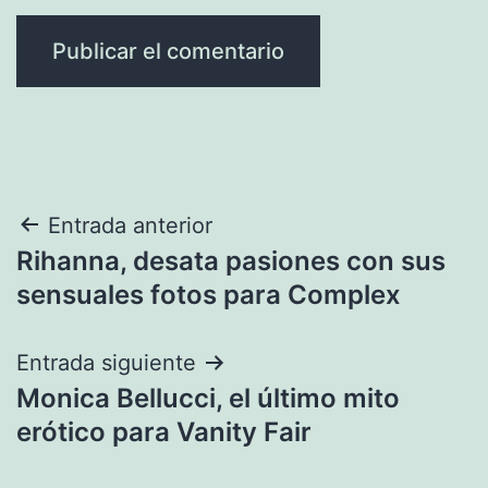
Navegación
Entrada anterior
Rihanna, desata pasiones con sus
de
sensuales fotos para Complex
entradas
Entrada siguiente
Monica Bellucci, el último mito
erótico para Vanity Fair