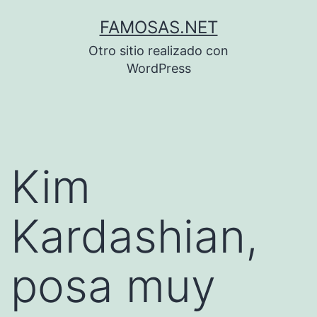
Saltar
FAMOSAS.NET
al
Otro sitio realizado con
contenido
WordPress
Kim
Kardashian,
posa muy