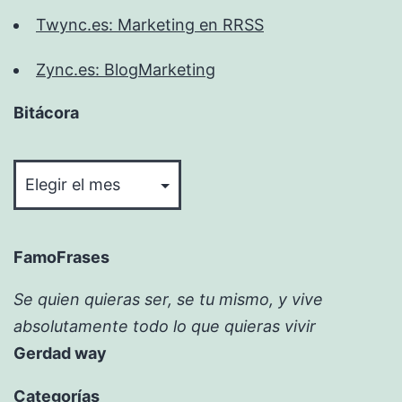
Twync.es: Marketing en RRSS
Zync.es: BlogMarketing
Bitácora
Bitácora
FamoFrases
Se quien quieras ser, se tu mismo, y vive
absolutamente todo lo que quieras vivir
Gerdad way
Categorías