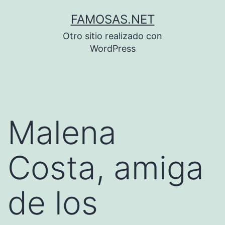
Saltar
FAMOSAS.NET
al
Otro sitio realizado con
contenido
WordPress
Malena
Costa, amiga
de los