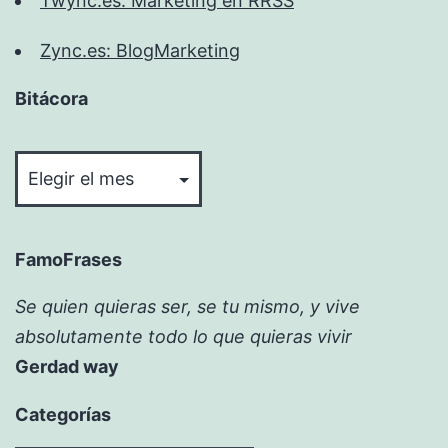
Twync.es: Marketing en RRSS
Zync.es: BlogMarketing
Bitácora
Bitácora
FamoFrases
Se quien quieras ser, se tu mismo, y vive
absolutamente todo lo que quieras vivir
Gerdad way
Categorías