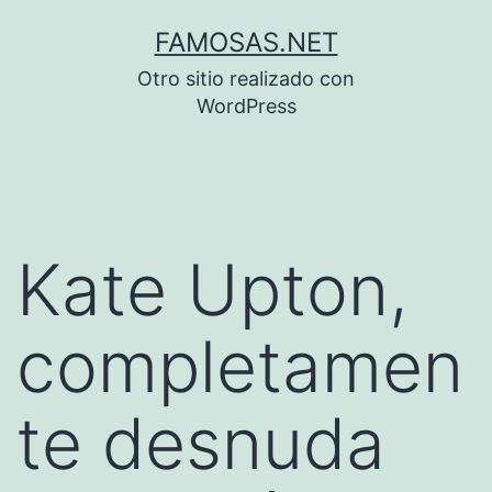
Saltar
FAMOSAS.NET
al
Otro sitio realizado con
contenido
WordPress
Kate Upton,
completamen
te desnuda