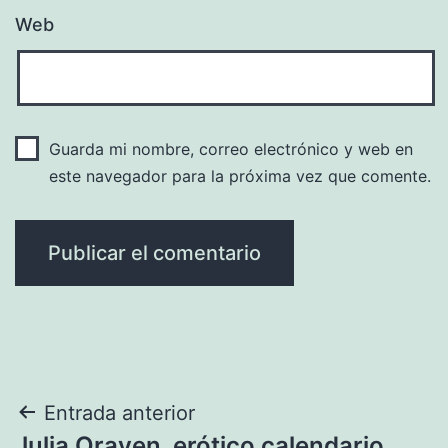
Web
Guarda mi nombre, correo electrónico y web en
este navegador para la próxima vez que comente.
Navegación
Entrada anterior
Julia Orayen, erótico calendario