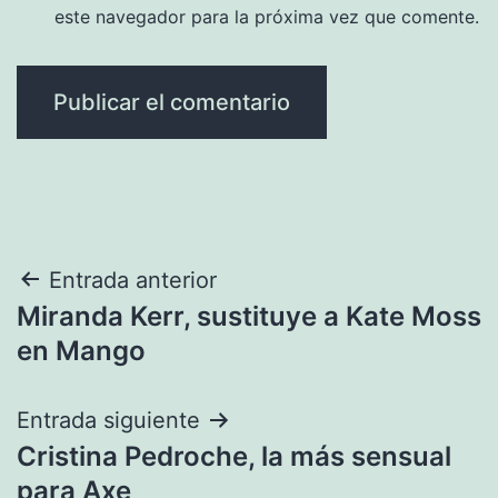
este navegador para la próxima vez que comente.
Navegación
Entrada anterior
Miranda Kerr, sustituye a Kate Moss
de
en Mango
entradas
Entrada siguiente
Cristina Pedroche, la más sensual
para Axe