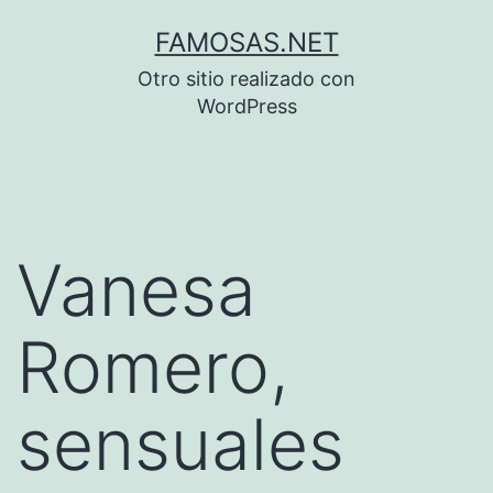
Saltar
FAMOSAS.NET
al
Otro sitio realizado con
contenido
WordPress
Vanesa
Romero,
sensuales