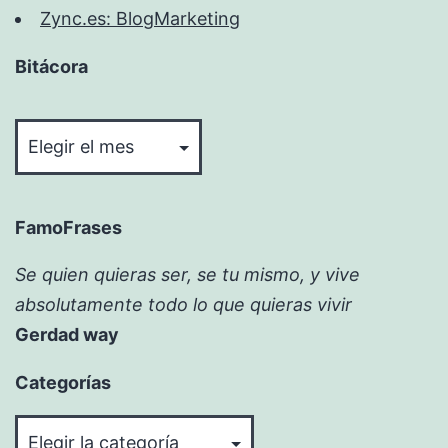
Zync.es: BlogMarketing
Bitácora
Bitácora
FamoFrases
Se quien quieras ser, se tu mismo, y vive
absolutamente todo lo que quieras vivir
Gerdad way
Categorías
Categorías