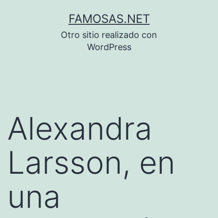
Saltar
FAMOSAS.NET
al
Otro sitio realizado con
contenido
WordPress
Alexandra
Larsson, en
una