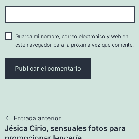
Guarda mi nombre, correo electrónico y web en
este navegador para la próxima vez que comente.
Navegación
Entrada anterior
Jésica Cirio, sensuales fotos para
de
promocionar lencería