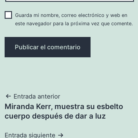
Guarda mi nombre, correo electrónico y web en
este navegador para la próxima vez que comente.
Navegación
Entrada anterior
Miranda Kerr, muestra su esbelto
de
cuerpo después de dar a luz
entradas
Entrada siguiente