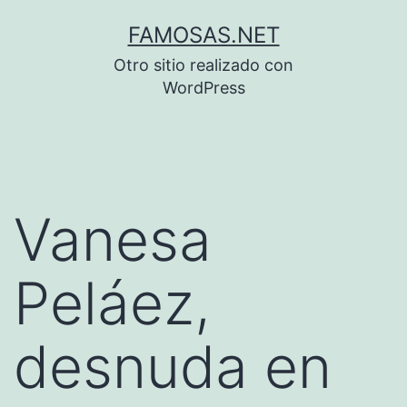
Saltar
FAMOSAS.NET
al
Otro sitio realizado con
contenido
WordPress
Vanesa
Peláez,
desnuda en