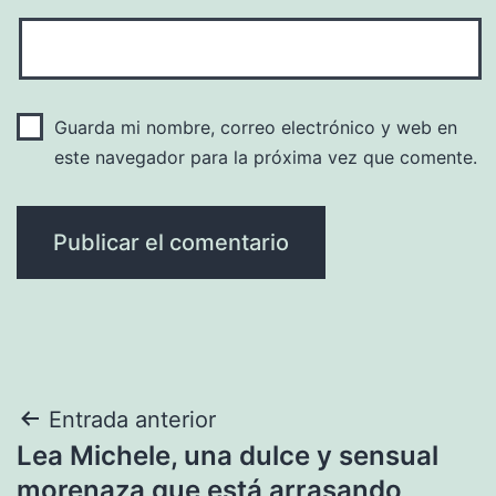
Guarda mi nombre, correo electrónico y web en
este navegador para la próxima vez que comente.
Navegación
Entrada anterior
Lea Michele, una dulce y sensual
de
morenaza que está arrasando