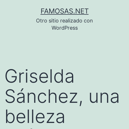
Saltar
FAMOSAS.NET
al
Otro sitio realizado con
contenido
WordPress
Griselda
Sánchez, una
belleza