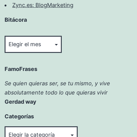
Zync.es: BlogMarketing
Bitácora
Bitácora
FamoFrases
Se quien quieras ser, se tu mismo, y vive
absolutamente todo lo que quieras vivir
Gerdad way
Categorías
Categorías