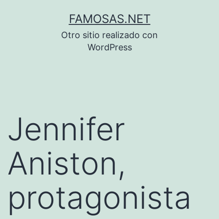
Saltar
FAMOSAS.NET
al
Otro sitio realizado con
contenido
WordPress
Jennifer
Aniston,
protagonista