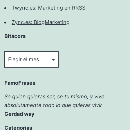
Twync.es: Marketing en RRSS
Zync.es: BlogMarketing
Bitácora
Bitácora
FamoFrases
Se quien quieras ser, se tu mismo, y vive
absolutamente todo lo que quieras vivir
Gerdad way
Categorías