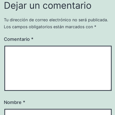
Dejar un comentario
Tu dirección de correo electrónico no será publicada.
Los campos obligatorios están marcados con
*
Comentario
*
Nombre
*