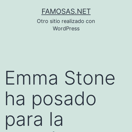
Saltar
FAMOSAS.NET
al
Otro sitio realizado con
contenido
WordPress
Emma Stone
ha posado
para la