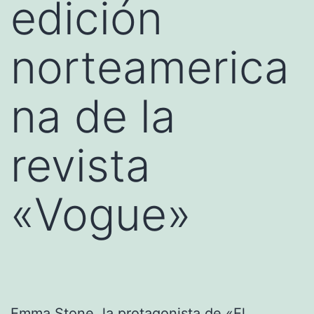
edición
norteamerica
na de la
revista
«Vogue»
Emma Stone, la protagonista de «El