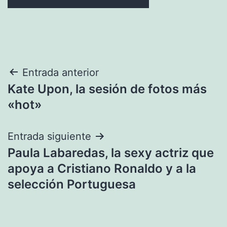
Navegación
Entrada anterior
Kate Upon, la sesión de fotos más
de
«hot»
entradas
Entrada siguiente
Paula Labaredas, la sexy actriz que
apoya a Cristiano Ronaldo y a la
selección Portuguesa