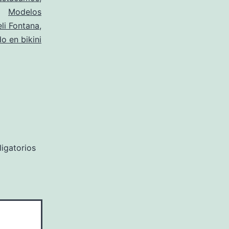
Modelos
eli Fontana
,
o en bikini
igatorios