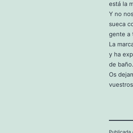
está la 
Y no nos
sueca co
gente a 
La marca
y ha exp
de baño
Os deja
vuestros
Publicada 