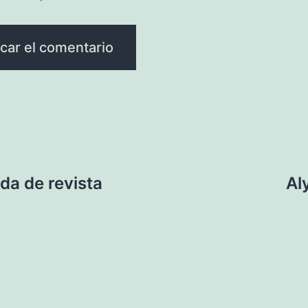
da de revista
Al