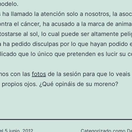
modelo.
 ha llamado la atención solo a nosotros, la asoc
ntra el cáncer, ha acusado a la marca de animar
tostarse al sol, lo cual puede ser altamente peli
 ha pedido disculpas por lo que hayan podido 
licado que lo único que pretenden es lucir su c
.
mos con las
fotos
de la sesión para que lo veais
 propios ojos. ¿Qué opináis de su moreno?
el
5 junio, 2012
Categorizado como
D