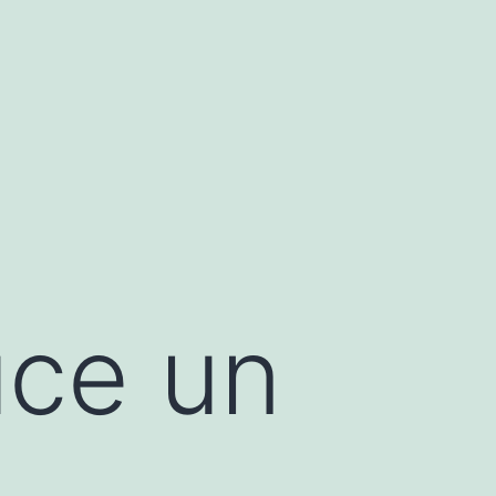
uce un