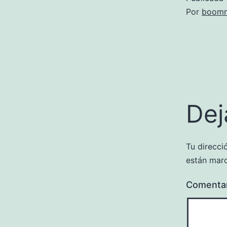
Por
boomm
Dej
Tu direcci
están mar
Comenta