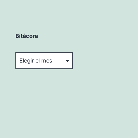
Bitácora
Bitácora