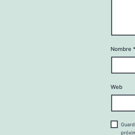
Nombre
Web
Guard
próxi