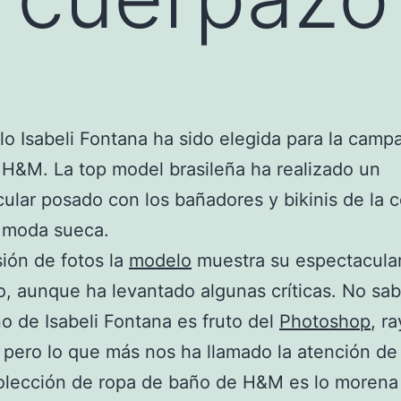
o Isabeli Fontana ha sido elegida para la camp
H&M. La top model brasileña ha realizado un
ular posado con los bañadores y bikinis de la 
e moda sueca.
sión de fotos la
modelo
muestra su espectacula
, aunque ha levantado algunas críticas. No sa
o de Isabeli Fontana es fruto del
Photoshop
, r
 pero lo que más nos ha llamado la atención de 
olección de ropa de baño de H&M es lo morena