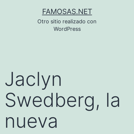
Saltar
FAMOSAS.NET
al
Otro sitio realizado con
contenido
WordPress
Jaclyn
Swedberg, la
nueva