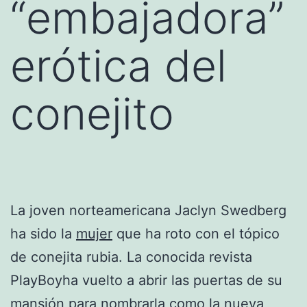
“embajadora”
erótica del
conejito
La joven norteamericana Jaclyn Swedberg
ha sido la
mujer
que ha roto con el tópico
de conejita rubia. La conocida revista
PlayBoyha vuelto a abrir las puertas de su
mansión para nombrarla como la nueva