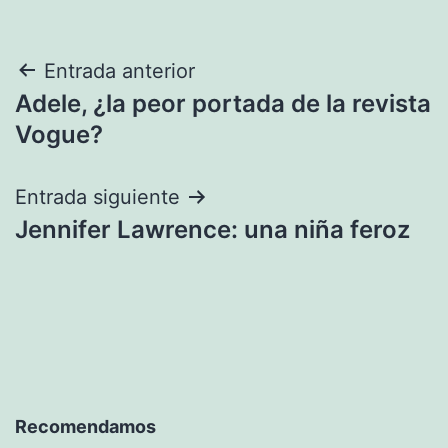
Navegación
Entrada anterior
Adele, ¿la peor portada de la revista
de
Vogue?
entradas
Entrada siguiente
Jennifer Lawrence: una niña feroz
Recomendamos