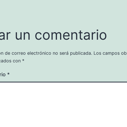
ar un comentario
ón de correo electrónico no será publicada.
Los campos obl
cados con
*
rio
*