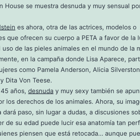
ón House se muestra desnuda y muy sensual po
lstein
es ahora, otra de las actrices, modelos o
ies que ofrecen su cuerpo a PETA a favor de la 
l uso de las pieles animales en el mundo de la 
mente, en la campaña donde Lisa Aparece, part
ujeres como Pamela Anderson, Alicia Silversto
y Dita Von Teese.
 45 años,
desnuda
y muy sexy también se apun
or los derechos de los animales. Ahora, su imag
dará paso, sin lugar a dudas, a discusiones sob
r de su edad puede lucir esa anatomía tan perf
uienes piensen que está retocada… aunque pu