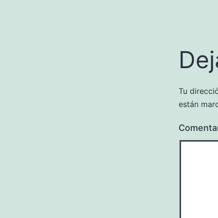
Dej
Tu direcci
están mar
Comenta