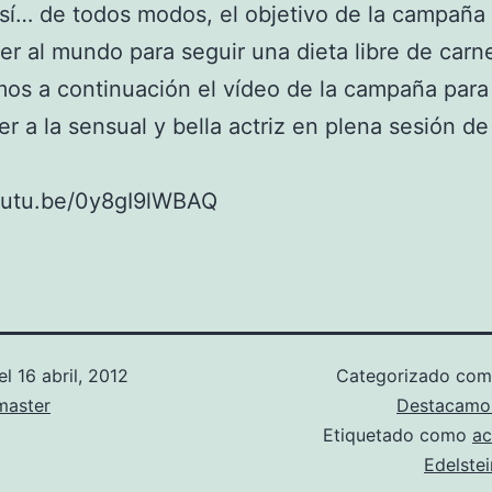
sí… de todos modos, el objetivo de la campaña
r al mundo para seguir una dieta libre de carn
os a continuación el vídeo de la campaña para
er a la sensual y bella actriz en plena sesión d
youtu.be/0y8gI9lWBAQ
el
16 abril, 2012
Categorizado co
aster
Destacamo
Etiquetado como
ac
Edelstei