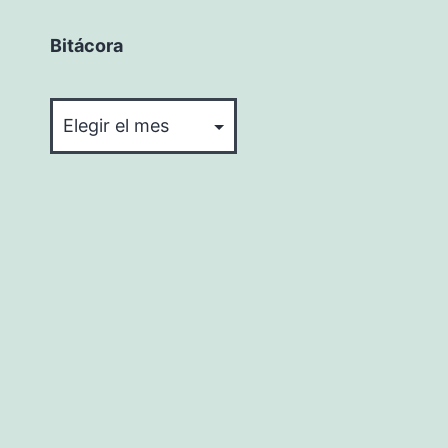
Bitácora
Bitácora