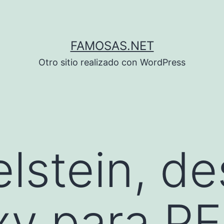
FAMOSAS.NET
Otro sitio realizado con WordPress
elstein, d
y para PE