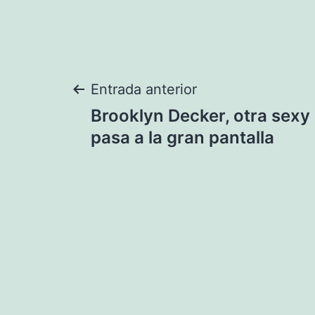
Navegación
Entrada anterior
Brooklyn Decker, otra sexy
de
pasa a la gran pantalla
entradas