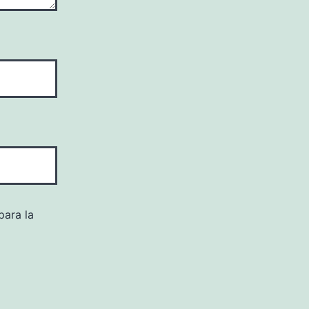
para la