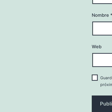
Nombre
Web
Guard
próxi