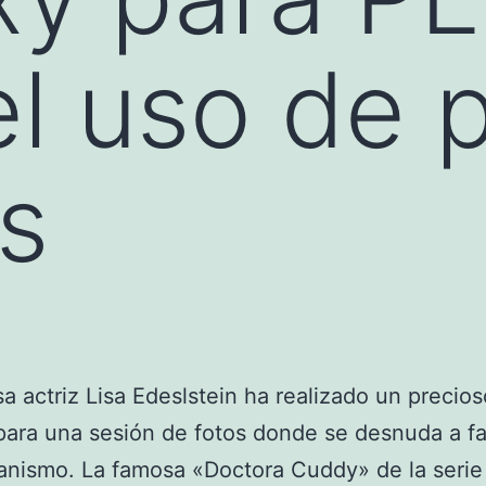
el uso de p
s
a actriz Lisa Edeslstein ha realizado un precios
ara una sesión de fotos donde se desnuda a fa
anismo. La famosa «Doctora Cuddy» de la serie