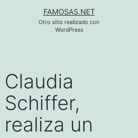
Saltar
FAMOSAS.NET
al
Otro sitio realizado con
contenido
WordPress
Claudia
Schiffer,
realiza un