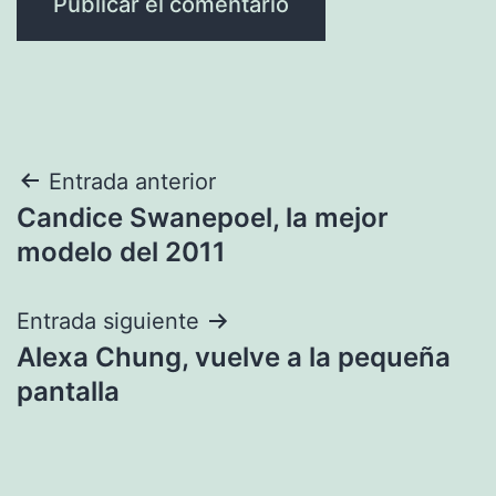
Navegación
Entrada anterior
Candice Swanepoel, la mejor
de
modelo del 2011
entradas
Entrada siguiente
Alexa Chung, vuelve a la pequeña
pantalla