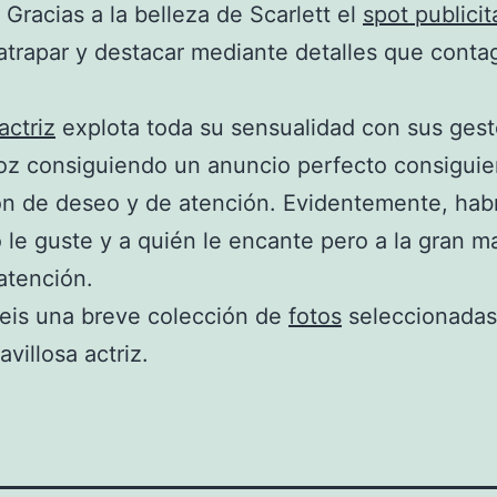
. Gracias a la belleza de Scarlett el
spot publicit
atrapar y destacar mediante detalles que conta
actriz
explota toda su sensualidad con sus gest
oz consiguiendo un anuncio perfecto consiguie
n de deseo y de atención. Evidentemente, hab
 le guste y a quién le encante pero a la gran m
 atención.
eis una breve colección de
fotos
seleccionadas
villosa actriz.