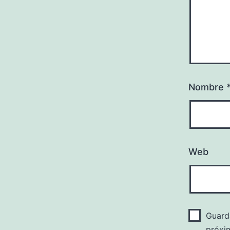
Nombre
Web
Guard
próxi