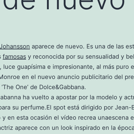
 Johansson
aparece de nuevo. Es una de las est
s
famosas
y reconocida por su sensualidad y bel
, luce guapísima e impresionante, al más puro e
Monroe en el nuevo anuncio publicitario del pre
 ‘The One’ de Dolce&Gabbana.
banna ha vuelto a apostar por la modelo y act
ara su perfume.El spot está dirigido por Jean-
y en esta ocasión el vídeo recrea unaescena e
 actriz aparece con un look inspirado en la époc