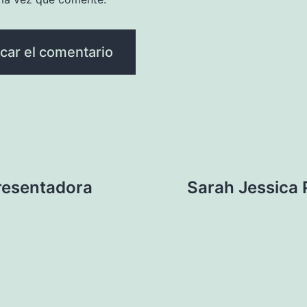
presentadora
Sarah Jessica 