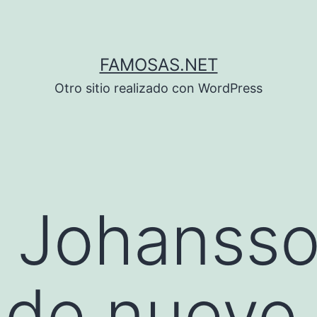
FAMOSAS.NET
Otro sitio realizado con WordPress
t Johansso
 de nuevo