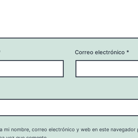
*
Correo electrónico
*
a mi nombre, correo electrónico y web en este navegador 
ma vez que comente.