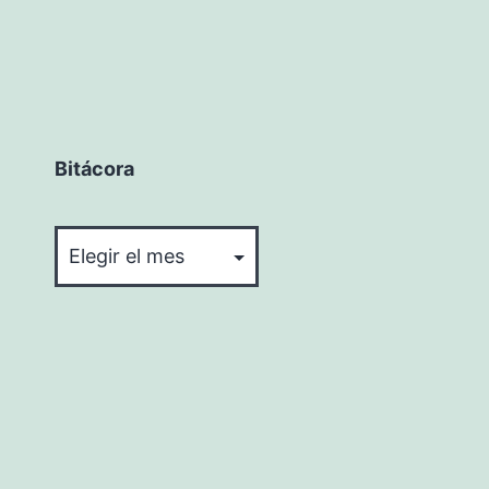
Bitácora
Bitácora