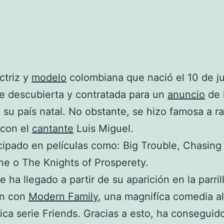
ctriz y
modelo
colombiana que nació el 10 de ju
e descubierta y contratada para un
anuncio
de 
 su país natal. No obstante, se hizo famosa a ra
 con el
cantante
Luis Miguel.
cipado en películas como: Big Trouble, Chasing 
ne o The Knights of Prosperety.
le ha llegado a partir de su aparición en la parril
ón con
Modern Family
, una magnifíca comedia al
tica serie Friends. Gracias a esto, ha conseguid