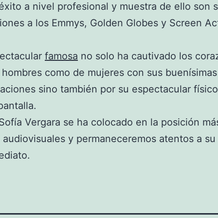
xito a nivel profesional y muestra de ello son 
iones a los Emmys, Golden Globes y Screen Ac
pectacular
famosa
no solo ha cautivado los cor
e hombres como de mujeres con sus buenísimas
taciones sino también por su espectacular físic
pantalla.
Sofía Vergara se ha colocado en la posición más
s audiovisuales y permaneceremos atentos a su 
ediato.