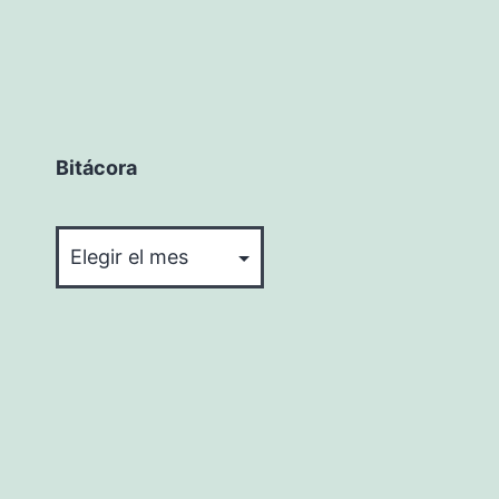
Bitácora
Bitácora