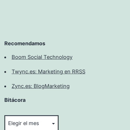
Recomendamos
Boom Social Technology
Twync.es: Marketing en RRSS
Zync.es: BlogMarketing
Bitácora
Bitácora