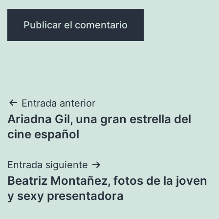
Navegación
Entrada anterior
Ariadna Gil, una gran estrella del
de
cine español
entradas
Entrada siguiente
Beatriz Montañez, fotos de la joven
y sexy presentadora