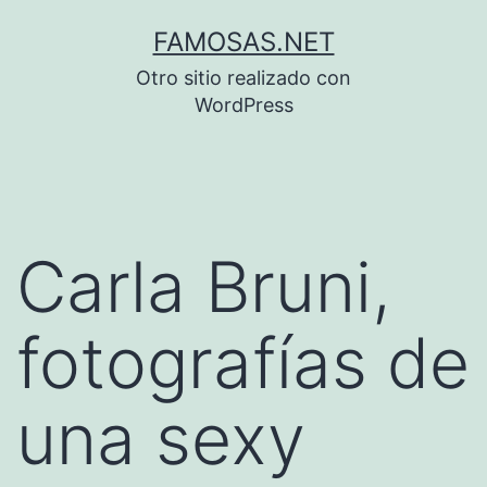
Saltar
FAMOSAS.NET
al
Otro sitio realizado con
contenido
WordPress
Carla Bruni,
fotografías de
una sexy