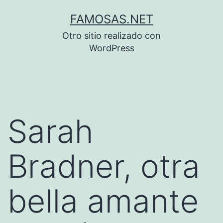
Saltar
FAMOSAS.NET
al
Otro sitio realizado con
contenido
WordPress
Sarah
Bradner, otra
bella amante