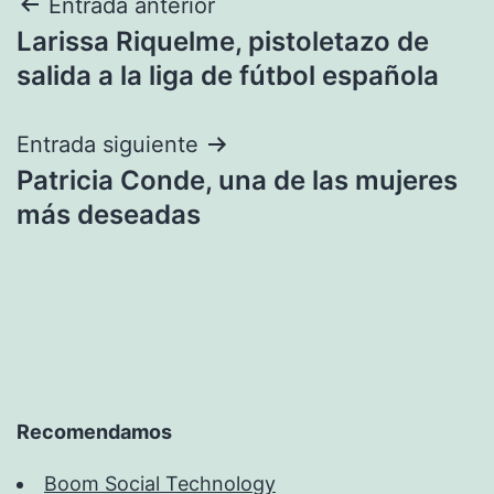
Navegación
Entrada anterior
Larissa Riquelme, pistoletazo de
de
salida a la liga de fútbol española
entradas
Entrada siguiente
Patricia Conde, una de las mujeres
más deseadas
Recomendamos
Boom Social Technology