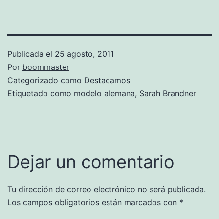
Publicada el
25 agosto, 2011
Por
boommaster
Categorizado como
Destacamos
Etiquetado como
modelo alemana
,
Sarah Brandner
Dejar un comentario
Tu dirección de correo electrónico no será publicada.
Los campos obligatorios están marcados con
*