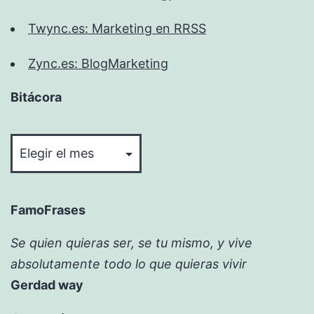
Twync.es: Marketing en RRSS
Zync.es: BlogMarketing
Bitácora
Bitácora
FamoFrases
Se quien quieras ser, se tu mismo, y vive
absolutamente todo lo que quieras vivir
Gerdad way