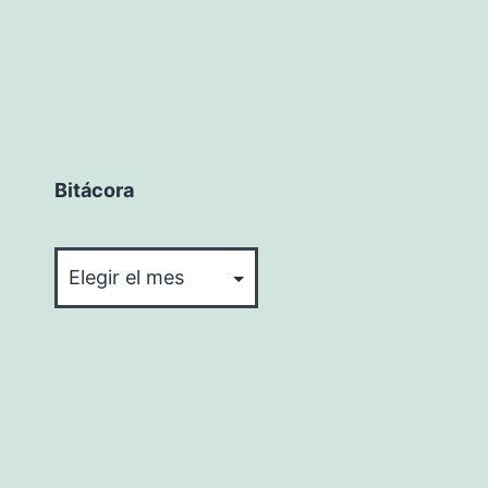
Bitácora
Bitácora