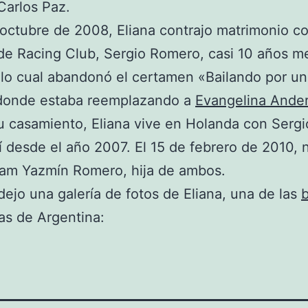
 Carlos Paz.
 octubre de 2008, Eliana contrajo matrimonio co
de Racing Club, Sergio Romero, casi 10 años m
r lo cual abandonó el certamen «Bailando por u
donde estaba reemplazando a
Evangelina Ande
 casamiento, Eliana vive en Holanda con Sergi
lí desde el año 2007. El 15 de febrero de 2010, 
am Yazmín Romero, hija de ambos.
dejo una galería de fotos de Eliana, una de las
b
as de Argentina: