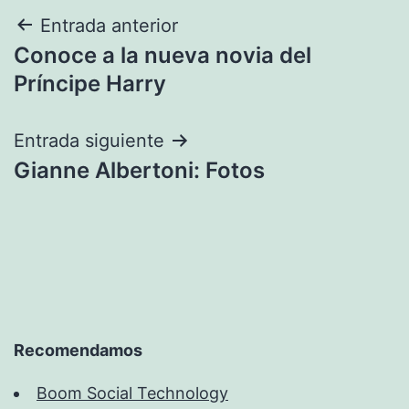
Navegación
Entrada anterior
Conoce a la nueva novia del
de
Príncipe Harry
entradas
Entrada siguiente
Gianne Albertoni: Fotos
Recomendamos
Boom Social Technology