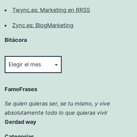
Twync.es: Marketing en RRSS
Zync.es: BlogMarketing
Bitácora
Bitácora
FamoFrases
Se quien quieras ser, se tu mismo, y vive
absolutamente todo lo que quieras vivir
Gerdad way
Categorías