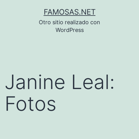
Saltar
FAMOSAS.NET
al
Otro sitio realizado con
contenido
WordPress
Janine Leal:
Fotos