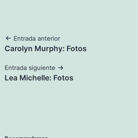
Navegación
Entrada anterior
Carolyn Murphy: Fotos
de
entradas
Entrada siguiente
Lea Michelle: Fotos