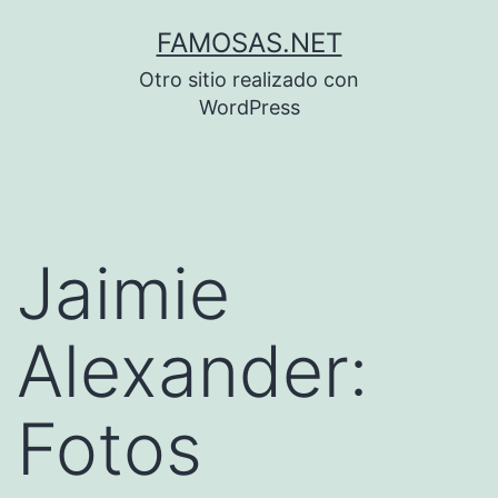
Saltar
FAMOSAS.NET
al
Otro sitio realizado con
contenido
WordPress
Jaimie
Alexander:
Fotos