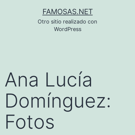
Saltar
FAMOSAS.NET
al
Otro sitio realizado con
contenido
WordPress
Ana Lucía
Domínguez:
Fotos