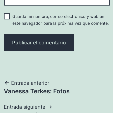
Guarda mi nombre, correo electrónico y web en
este navegador para la próxima vez que comente.
Navegación
Entrada anterior
Vanessa Terkes: Fotos
de
entradas
Entrada siguiente