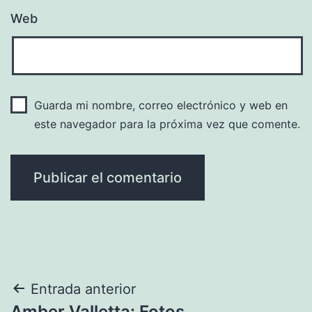
Web
Guarda mi nombre, correo electrónico y web en
este navegador para la próxima vez que comente.
Navegación
Entrada anterior
Amber Valletta: Fotos