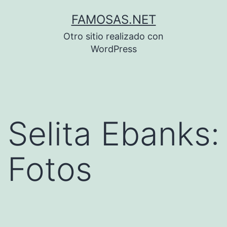
Saltar
FAMOSAS.NET
al
Otro sitio realizado con
contenido
WordPress
Selita Ebanks:
Fotos