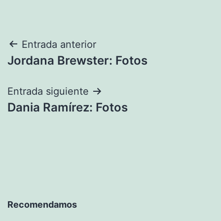
Navegación
Entrada anterior
Jordana Brewster: Fotos
de
entradas
Entrada siguiente
Dania Ramírez: Fotos
Recomendamos