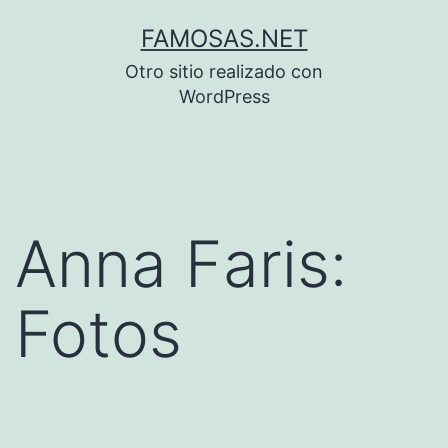
Saltar
FAMOSAS.NET
al
Otro sitio realizado con
contenido
WordPress
Anna Faris:
Fotos