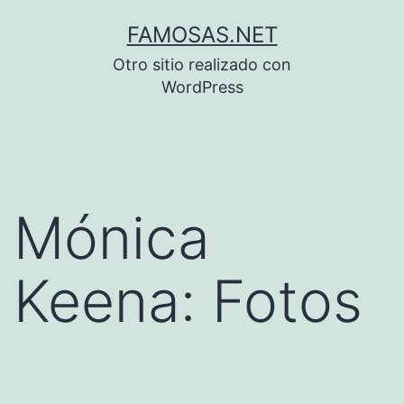
Saltar
FAMOSAS.NET
al
Otro sitio realizado con
contenido
WordPress
Mónica
Keena: Fotos