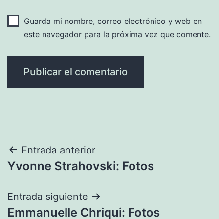
Guarda mi nombre, correo electrónico y web en
este navegador para la próxima vez que comente.
Navegación
Entrada anterior
Yvonne Strahovski: Fotos
de
entradas
Entrada siguiente
Emmanuelle Chriqui: Fotos